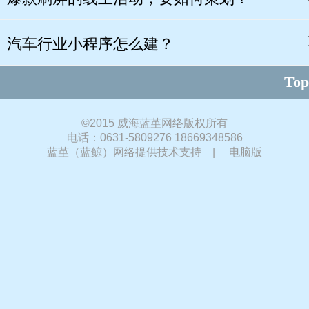
汽车行业小程序怎么建？
Top
©
2015 威海蓝堇网络版权所有
电话：0631-5809276 18669348586
蓝堇（蓝鲸）网络提供技术支持
|
电脑版